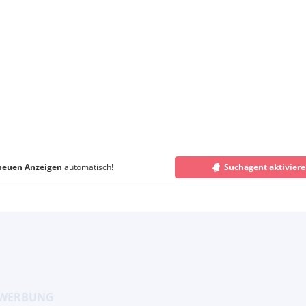
neuen Anzeigen
automatisch!
Suchagent aktivier