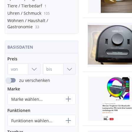
Tiere / Tierbedarf
1
Uhren / Schmuck
105
Wohnen / Haushalt /
Gastronomie
33
BASISDATEN
Preis
zu verschenken
Marke
Marke wählen...
Funktionen
Funktionen wählen...
Tragbar