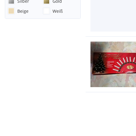
Silber
Gold
Beige
Weiß