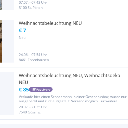
07.07. - 07:43 Uhr
3100 St. Pölten
Weihnachtsbeleuchtung NEU
€ 7
Neu
24.06. - 07:54 Uhr
8461 Ehrenhausen
Weihnachtsbeleuchtung NEU, Weihnachtsdeko
NEU
€ 85
PayLivery
Verkaufe hier einen Schneemann in einer Geschenksbox, wurde nur
ausgepackt und kurz aufgestellt. Versand möglich. Für weitere
Fragen einfach melden.
20.07. - 21:35 Uhr
7540 Güssing