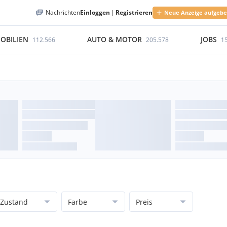
Nachrichten
Einloggen
|
Registrieren
Neue Anzeige aufgeb
OBILIEN
AUTO & MOTOR
JOBS
112.566
205.578
1
Zustand
Farbe
Preis