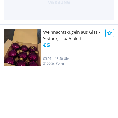
Weihnachtskugeln aus Glas -
9 Stück, Lila/ Violett
€ 5
05.07. - 13:50 Uhr
3100 St. Pölten