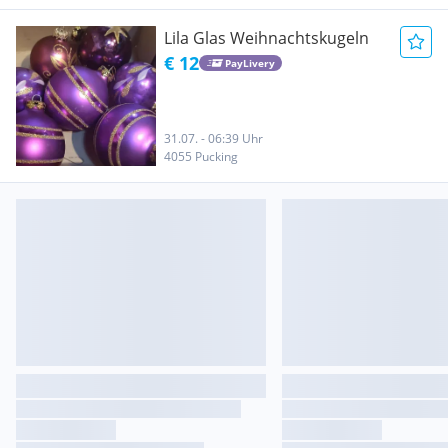
Lila Glas Weihnachtskugeln
€ 12
PayLivery
31.07. - 06:39 Uhr
4055 Pucking