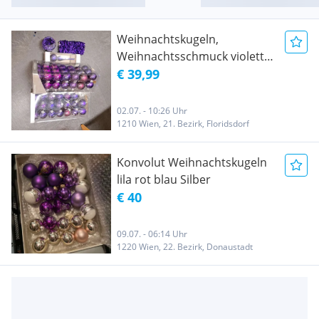
Weihnachtskugeln,
Weihnachtsschmuck violett
lila
€ 39,99
02.07. - 10:26 Uhr
1210 Wien, 21. Bezirk, Floridsdorf
Konvolut Weihnachtskugeln
lila rot blau Silber
€ 40
09.07. - 06:14 Uhr
1220 Wien, 22. Bezirk, Donaustadt