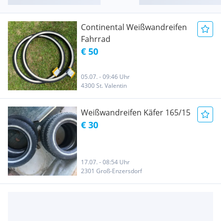
Continental Weißwandreifen
Fahrrad
€ 50
05.07. - 09:46 Uhr
4300 St. Valentin
Weißwandreifen Käfer 165/15
€ 30
17.07. - 08:54 Uhr
2301 Groß-Enzersdorf