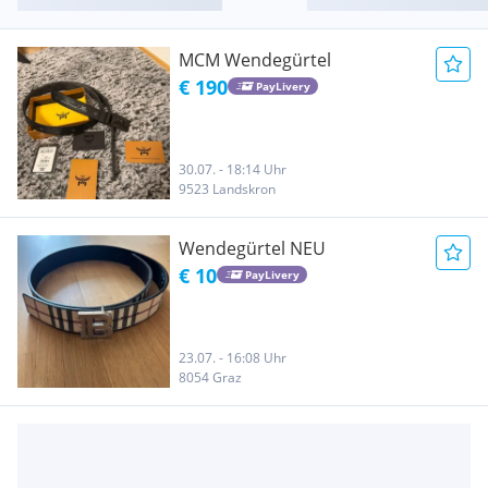
MCM Wendegürtel
€ 190
PayLivery
30.07. - 18:14 Uhr
9523 Landskron
Wendegürtel NEU
€ 10
PayLivery
23.07. - 16:08 Uhr
8054 Graz