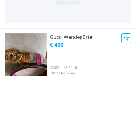
Gucci Wendegürtel
€ 400
22.07. - 12:24 Uhr
7021 Draßburg