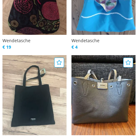
Wendetasche
Wendetasche
€ 19
€ 4