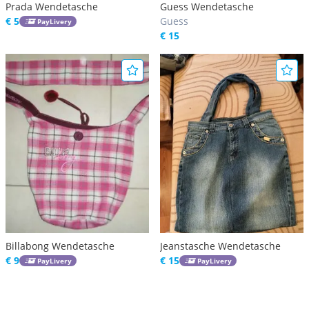
Prada Wendetasche
Guess Wendetasche
€ 5
Guess
PayLivery
€ 15
Billabong Wendetasche
Jeanstasche Wendetasche
€ 9
€ 15
PayLivery
PayLivery