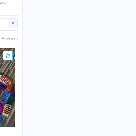
sand
er Anzeigen