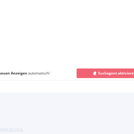
neuen Anzeigen
automatisch!
Suchagent aktivier