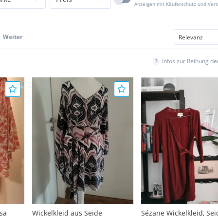
Anzeigen mit Käuferschutz und Ver
Weiter
Infos zur Reihung d
esa
Wickelkleid aus Seide
Sézane Wickelkleid, Sei