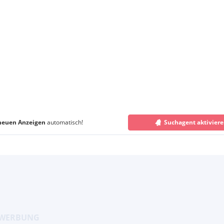
neuen Anzeigen
automatisch!
Suchagent aktivier