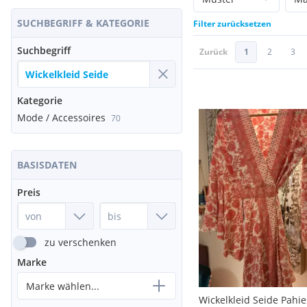
SUCHBEGRIFF & KATEGORIE
Filter zurücksetzen
Suchbegriff
Zurück
1
2
3
Kategorie
Mode / Accessoires
70
BASISDATEN
Preis
zu verschenken
Marke
Marke wählen...
Wickelkleid Seide Pahi