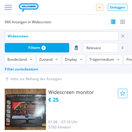
Einloggen
966 Anzeigen in Widescreen
Filtern
1
Bundesland
Zustand
Display
Trägermedium
Pre
Filter zurücksetzen
Infos zur Reihung der Anzeigen
Widescreen monitor
€ 25
01.08. - 07:18 Uhr
5760 Almdorf