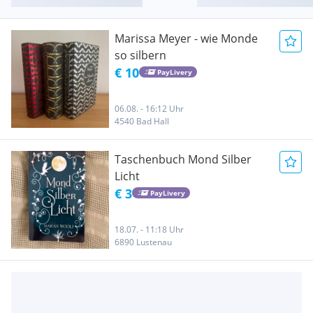
Marissa Meyer - wie Monde
so silbern
€ 10
PayLivery
06.08. - 16:12 Uhr
4540 Bad Hall
Taschenbuch Mond Silber
Licht
€ 3
PayLivery
18.07. - 11:18 Uhr
6890 Lustenau