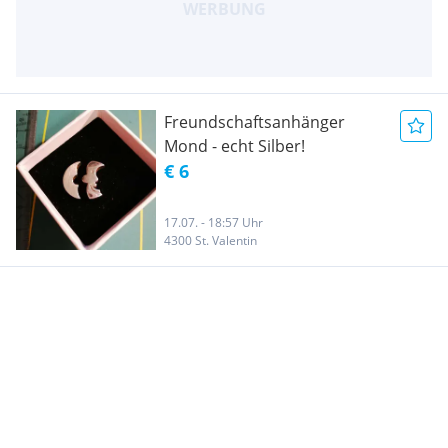
Freundschaftsanhänger
Mond - echt Silber!
€ 6
17.07. - 18:57 Uhr
4300 St. Valentin