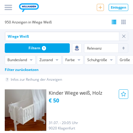
Einloggen
950 Anzeigen in Wiege Weiß
Filtern
1
Bundesland
Zustand
Farbe
Schuhgröße
Größe
Filter zurücksetzen
Infos zur Reihung der Anzeigen
Kinder Wiege weiß, Holz
€ 50
31.07. - 20:05 Uhr
9020 Klagenfurt