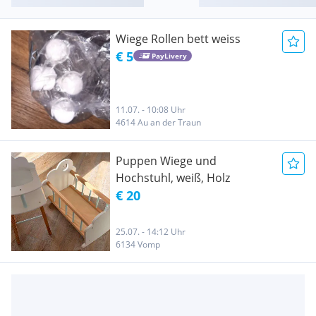
Wiege Rollen bett weiss
€ 5
PayLivery
11.07. - 10:08 Uhr
4614 Au an der Traun
Puppen Wiege und
Hochstuhl, weiß, Holz
€ 20
25.07. - 14:12 Uhr
6134 Vomp