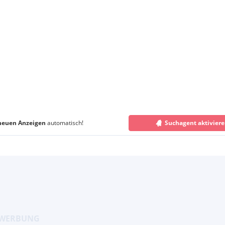
neuen Anzeigen
automatisch!
Suchagent aktivier