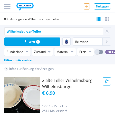
Einloggen
833 Anzeigen in Wilhelmsburger Teller
Filtern
1
Bundesland
Zustand
Material
Preis
Pa
Filter zurücksetzen
Infos zur Reihung der Anzeigen
2 alte Teller Wilhelmsburg
Wilhelmsburger
€ 6,90
12.07. - 15:32 Uhr
2514 Möllersdorf