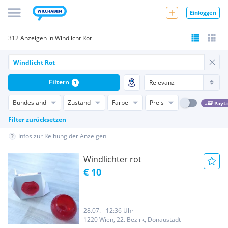
Einloggen
312 Anzeigen in Windlicht Rot
Filtern
1
Bundesland
Zustand
Farbe
Preis
PayL
Filter zurücksetzen
Infos zur Reihung der Anzeigen
Windlichter rot
€ 10
28.07. - 12:36 Uhr
1220 Wien, 22. Bezirk, Donaustadt