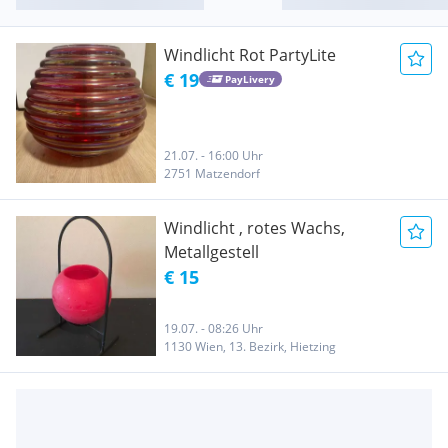
Windlicht Rot PartyLite
€ 19
PayLivery
21.07. - 16:00 Uhr
2751 Matzendorf
Windlicht , rotes Wachs,
Metallgestell
€ 15
19.07. - 08:26 Uhr
1130 Wien, 13. Bezirk, Hietzing