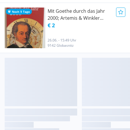
Mit Goethe durch das Jahr
Noch 5 Tage
2000; Artemis & Winkler
Verlag
€ 2
26.06. - 15:49 Uhr
9142 Globasnitz