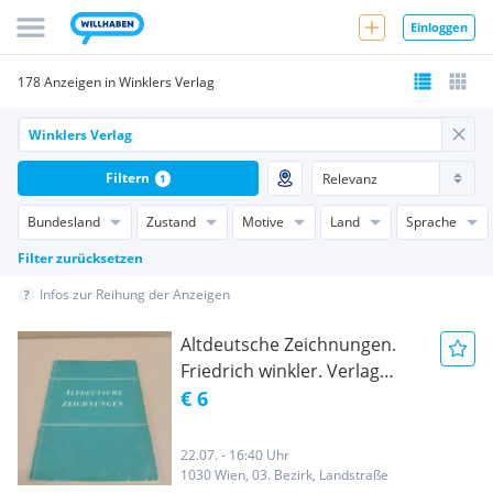
Einloggen
178 Anzeigen in Winklers Verlag
Filtern
1
Bundesland
Zustand
Motive
Land
Sprache
Filter zurücksetzen
Infos zur Reihung der Anzeigen
Altdeutsche Zeichnungen.
Friedrich winkler. Verlag
Gebr. Mann
€ 6
22.07. - 16:40 Uhr
1030 Wien, 03. Bezirk, Landstraße