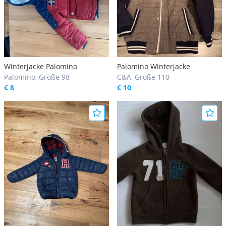
Winterjacke Palomino
Palomino Winterjacke
Palomino, Größe 98
C&A, Größe 110
€ 8
€ 10