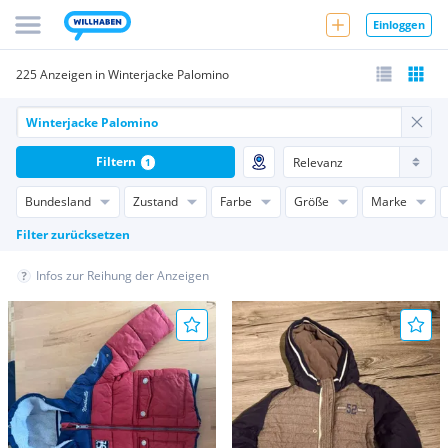
Einloggen
225 Anzeigen in Winterjacke Palomino
Filtern
1
Bundesland
Zustand
Farbe
Größe
Marke
Filter zurücksetzen
Infos zur Reihung der Anzeigen