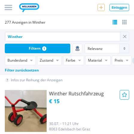
Einloggen
277 Anzeigen in Winther
Filtern
1
Bundesland
Zustand
Farbe
Material
Preis
Filter zurücksetzen
Infos zur Reihung der Anzeigen
Winther Rutschfahrzeug
€ 15
30.07. - 11:21 Uhr
8063 Edelsbach bei Graz