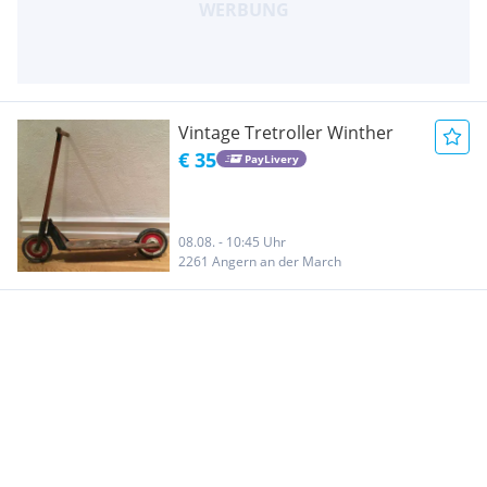
Vintage Tretroller Winther
€ 35
PayLivery
08.08. - 10:45 Uhr
2261 Angern an der March