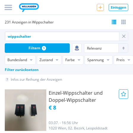
Einloggen
231 Anzeigen in Wippschalter
Filtern
1
Bundesland
Zustand
Farbe
Spannung
Preis
Filter zurücksetzen
Infos zur Reihung der Anzeigen
Einzel-Wippschalter und
Doppel-Wippschalter
€ 8
03.07. - 16:56 Uhr
1020 Wien, 02. Bezirk, Leopoldstadt