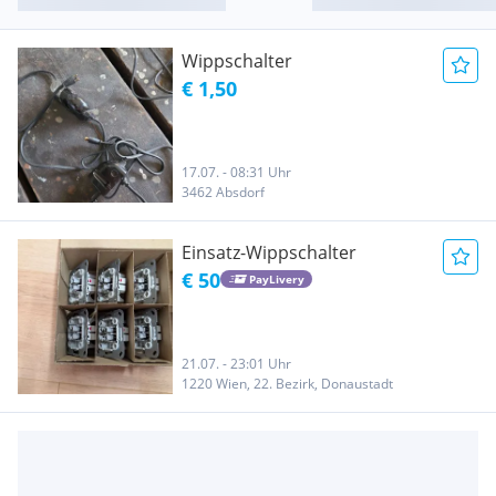
Wippschalter
€ 1,50
17.07. - 08:31 Uhr
3462 Absdorf
Einsatz-Wippschalter
€ 50
PayLivery
21.07. - 23:01 Uhr
1220 Wien, 22. Bezirk, Donaustadt