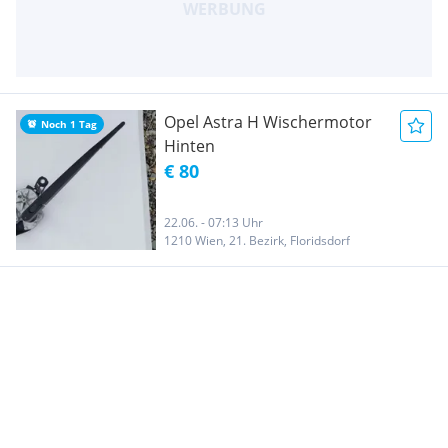
Opel Astra H Wischermotor
Noch 1 Tag
Hinten
€ 80
22.06. - 07:13 Uhr
1210 Wien, 21. Bezirk, Floridsdorf