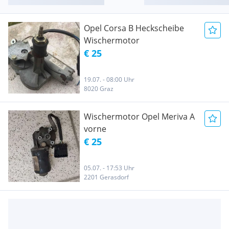
Opel Corsa B Heckscheibe
Wischermotor
€ 25
19.07. - 08:00 Uhr
8020 Graz
Wischermotor Opel Meriva A
vorne
€ 25
05.07. - 17:53 Uhr
2201 Gerasdorf