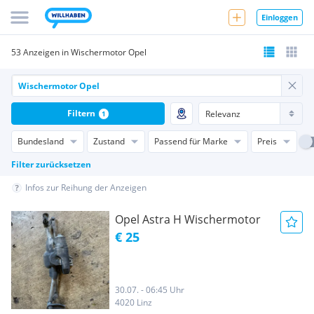
Einloggen
53 Anzeigen in Wischermotor Opel
Filtern
1
Bundesland
Zustand
Passend für Marke
Preis
Filter zurücksetzen
Infos zur Reihung der Anzeigen
Opel Astra H Wischermotor
€ 25
30.07. - 06:45 Uhr
4020 Linz