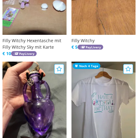
Filly Witchy Hexentasche mit
Filly Witchy
Filly Witchy Sky mit Karte
€ 5
PayLivery
€ 10
PayLivery
Noch 4 Tage