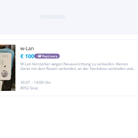
w-Lan
€ 100
PayLivery
W-Lan Verstärker wegen Neuausrichtung zu verkaufen. Kleines
Gerät mit dem Router verbinden, an der Steckdose verbinden und
die beiden Repeater im Haus verteilen. Fertig
30.07. - 14:09 Uhr
8052 Graz