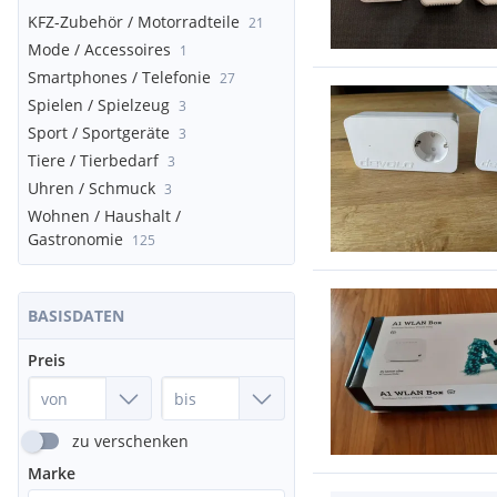
KFZ-Zubehör / Motorradteile
21
Mode / Accessoires
1
Smartphones / Telefonie
27
Spielen / Spielzeug
3
Sport / Sportgeräte
3
Tiere / Tierbedarf
3
Uhren / Schmuck
3
Wohnen / Haushalt /
Gastronomie
125
BASISDATEN
Preis
zu verschenken
Marke