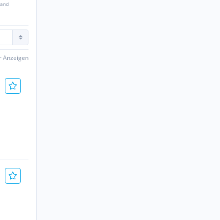
sand
er Anzeigen