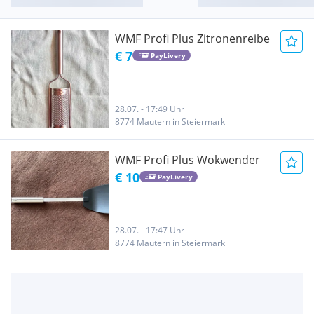
WMF Profi Plus Zitronenreibe
€ 7
PayLivery
28.07. - 17:49 Uhr
8774 Mautern in Steiermark
WMF Profi Plus Wokwender
€ 10
PayLivery
28.07. - 17:47 Uhr
8774 Mautern in Steiermark