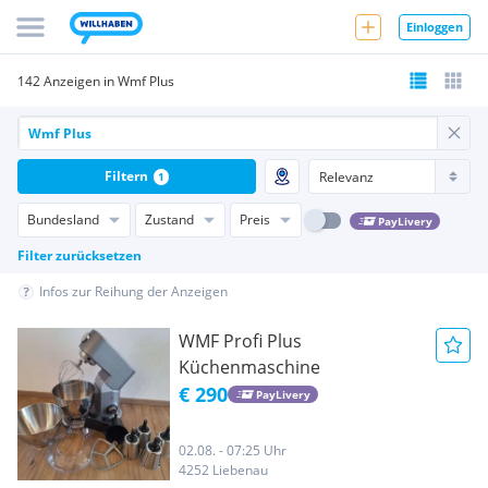
Einloggen
142 Anzeigen in Wmf Plus
Filtern
1
Bundesland
Zustand
Preis
PayLivery
Filter zurücksetzen
Infos zur Reihung der Anzeigen
WMF Profi Plus
Küchenmaschine
€ 290
PayLivery
02.08. - 07:25 Uhr
4252 Liebenau