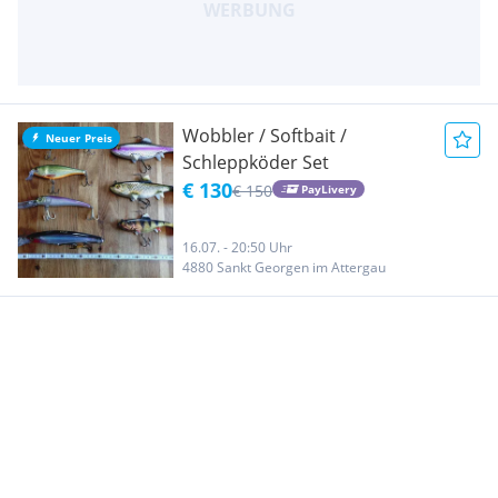
Wobbler / Softbait /
Neuer Preis
Schleppköder Set
€ 130
€ 150
PayLivery
16.07. - 20:50 Uhr
4880 Sankt Georgen im Attergau