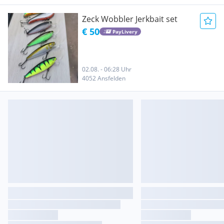
Zeck Wobbler Jerkbait set
€ 50
PayLivery
02.08. - 06:28 Uhr
4052 Ansfelden