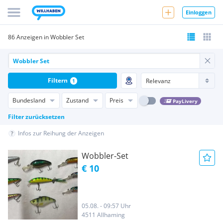
Einloggen
86 Anzeigen in Wobbler Set
Filtern
1
Bundesland
Zustand
Preis
PayLivery
Filter zurücksetzen
Infos zur Reihung der Anzeigen
Wobbler-Set
€ 10
05.08. - 09:57 Uhr
4511 Allhaming