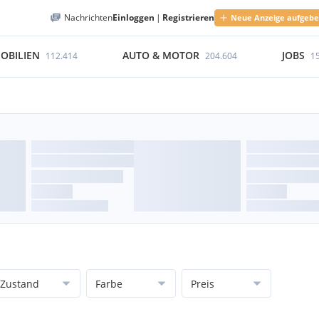
Nachrichten
Einloggen
|
Registrieren
Neue Anzeige aufgeb
OBILIEN
AUTO & MOTOR
JOBS
112.414
204.604
1
Zustand
Farbe
Preis