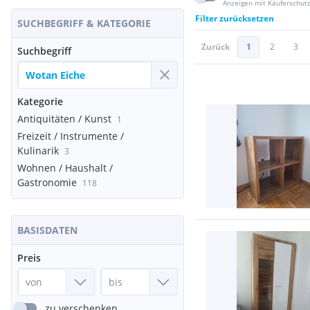
Anzeigen mit Käuferschut
Filter zurücksetzen
SUCHBEGRIFF & KATEGORIE
Zurück
1
2
3
Suchbegriff
Kategorie
Antiquitäten / Kunst
1
Freizeit / Instrumente /
Kulinarik
3
Wohnen / Haushalt /
Gastronomie
118
BASISDATEN
Preis
zu verschenken