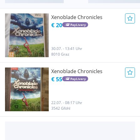
Xenoblade Chronicles
€ 20
PayLivery
30.07. - 13:41 Uhr
8010 Graz
Xenoblade Chronicles
€ 55
PayLivery
22.07. - 08:17 Uhr
3542 Gföhl