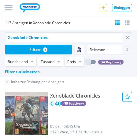
Einloggen
113 Anzeigen in Xenoblade Chronicles
Filtern
1
Bundesland
Zustand
Preis
PayLivery
Filter zurücksetzen
Infos zur Reihung der Anzeigen
Xenoblade Chronicles
€ 40
PayLivery
05.08. - 08:45 Uhr
1170 Wien, 17. Bezirk, Hernals