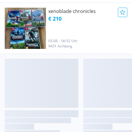
xenoblade chronicles
€ 210
03.08. - 06:52 Uhr
9431 Aichberg