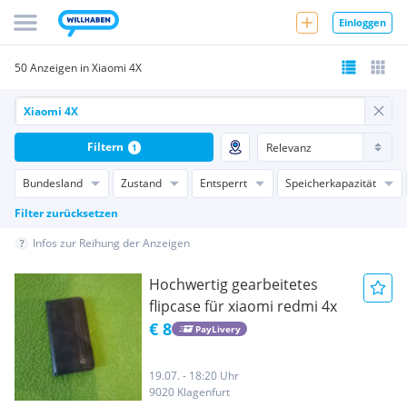
Einloggen
50 Anzeigen in Xiaomi 4X
Filtern
1
Bundesland
Zustand
Entsperrt
Speicherkapazität
Filter zurücksetzen
Infos zur Reihung der Anzeigen
Hochwertig gearbeitetes
flipcase für xiaomi redmi 4x
€ 8
PayLivery
19.07. - 18:20 Uhr
9020 Klagenfurt