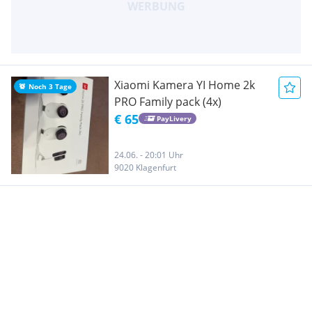
Xiaomi Kamera YI Home 2k
Noch 3 Tage
PRO Family pack (4x)
€ 65
PayLivery
24.06. - 20:01 Uhr
9020 Klagenfurt