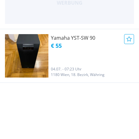
Yamaha YST-SW 90
€ 55
04.07. - 07:23 Uhr
1180 Wien, 18. Bezirk, Währing