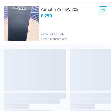
Yamaha YST-SW 205
€ 250
23.07. - 13:05 Uhr
83483 Deutschland