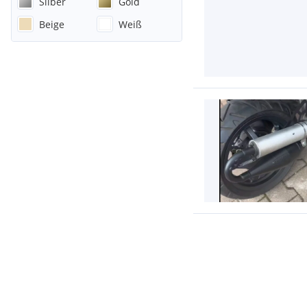
Silber
Gold
Beige
Weiß