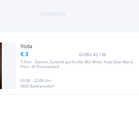
Yoda
€ 3
Größe 42 / M
T-Shirt - Damen, Zustand: gut Größe: M/L Motiv: Yoda (Star Wars)
Preis: 3€ Privatverkauf
03.08. - 22:08 Uhr
9805 Baldramsdorf