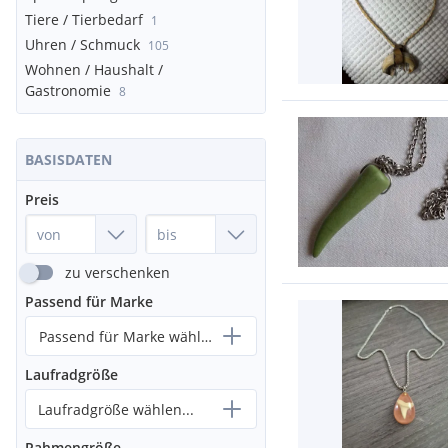
Tiere / Tierbedarf
1
Uhren / Schmuck
105
Wohnen / Haushalt /
Gastronomie
8
BASISDATEN
Preis
zu verschenken
Passend für Marke
Passend für Marke wählen...
Laufradgröße
Laufradgröße wählen...
Rahmengröße