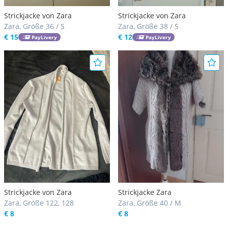
Strickjacke von Zara
Strickjacke von Zara
Zara, Größe 36 / S
Zara, Größe 38 / S
€ 15
€ 12
PayLivery
PayLivery
Strickjacke von Zara
Strickjacke Zara
Zara, Größe 122, 128
Zara, Größe 40 / M
€ 8
€ 8