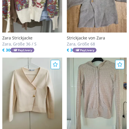
Zara Strickjacke
Strickjacke von Zara
Zara, Größe 36 / S
Zara, Größe 68
€ 30
€ 3
PayLivery
PayLivery