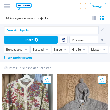
Einloggen
414 Anzeigen in Zara Strickjacke
Filtern
1
Bundesland
Zustand
Farbe
Größe
Muster
Filter zurücksetzen
Infos zur Reihung der Anzeigen