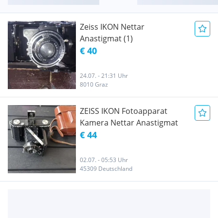
Zeiss IKON Nettar
Anastigmat (1)
€ 40
24.07. - 21:31 Uhr
8010 Graz
ZEISS IKON Fotoapparat
Kamera Nettar Anastigmat
€ 44
02.07. - 05:53 Uhr
45309 Deutschland