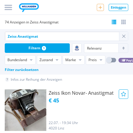
Einloggen
74 Anzeigen in Zeiss Anastigmat
Filtern
1
Bundesland
Zustand
Marke
Preis
PayL
Filter zurücksetzen
Infos zur Reihung der Anzeigen
Zeiss Ikon Novar- Anastigmat
€ 45
22.07. - 19:34 Uhr
4020 Linz