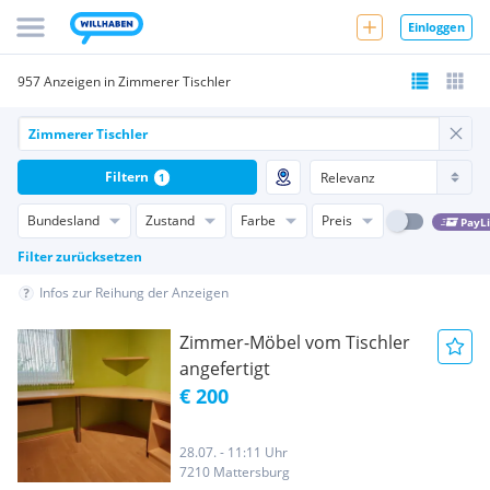
Einloggen
957 Anzeigen in Zimmerer Tischler
Filtern
1
Bundesland
Zustand
Farbe
Preis
PayL
Filter zurücksetzen
Infos zur Reihung der Anzeigen
Zimmer-Möbel vom Tischler
angefertigt
€ 200
28.07. - 11:11 Uhr
7210 Mattersburg