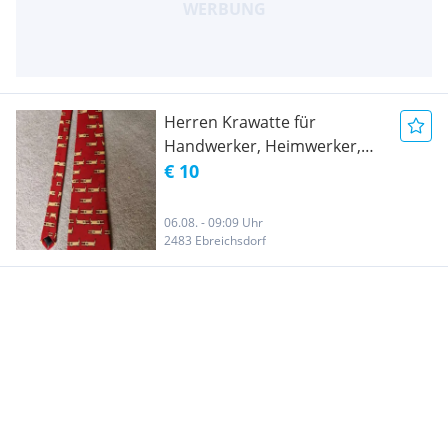
Herren Krawatte für
Handwerker, Heimwerker,
Tischler, Zimmerer usw.
€ 10
06.08. - 09:09 Uhr
2483 Ebreichsdorf