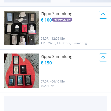
Zippo Sammlung
€ 100
PayLivery
24.07. - 12:05 Uhr
1110 Wien, 11. Bezirk, Simmering
Zippo Sammlung
€ 150
07.07. - 06:40 Uhr
4020 Linz