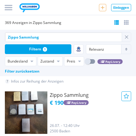
Einloggen
369 Anzeigen in Zippo Sammlung
Filtern
1
Bundesland
Zustand
Preis
PayLivery
Filter zurücksetzen
Infos zur Reihung der Anzeigen
Zippo Sammlung
€ 190
PayLivery
26.07. - 12:40 Uhr
2500 Baden