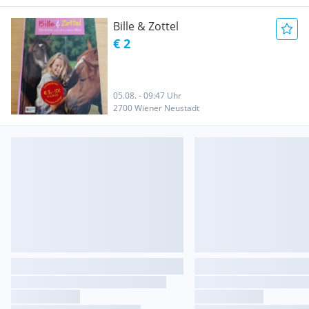
Bille & Zottel
€ 2
05.08. - 09:47 Uhr
2700 Wiener Neustadt