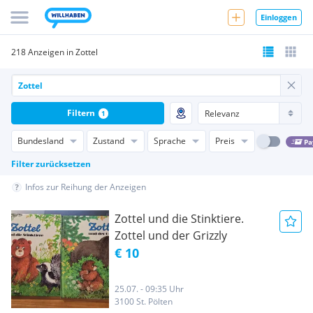
Einloggen
218 Anzeigen in Zottel
Filtern
1
Bundesland
Zustand
Sprache
Preis
Pa
Filter zurücksetzen
Infos zur Reihung der Anzeigen
Zottel und die Stinktiere.
Zottel und der Grizzly
€ 10
25.07. - 09:35 Uhr
3100 St. Pölten