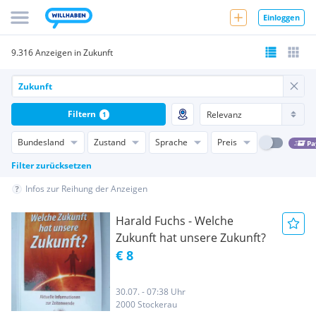
Einloggen
9.316 Anzeigen in Zukunft
Filtern
1
Bundesland
Zustand
Sprache
Preis
Pa
Filter zurücksetzen
Infos zur Reihung der Anzeigen
Harald Fuchs - Welche
Zukunft hat unsere Zukunft?
€ 8
30.07. - 07:38 Uhr
2000 Stockerau