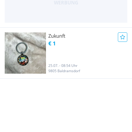
Zukunft
€ 1
25.07. - 08:54 Uhr
9805 Baldramsdorf