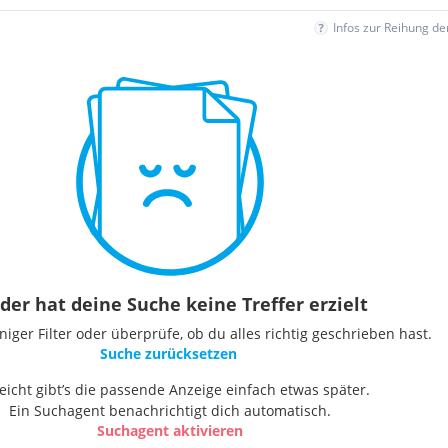
Infos zur Reihung d
der hat deine Suche keine Treffer erzielt
ger Filter oder überprüfe, ob du alles richtig geschrieben hast.
Suche zurücksetzen
leicht gibt’s die passende Anzeige einfach etwas später.
Ein Suchagent benachrichtigt dich automatisch.
Suchagent aktivieren