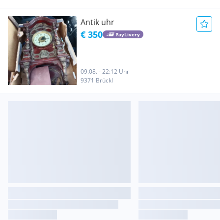
Antik uhr
€ 350
PayLivery
09.08. - 22:12 Uhr
9371 Brückl