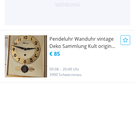
Pendeluhr Wanduhr vintage
Deko Sammlung Kult original
Zustand
€ 85
09.08. - 20:49 Uhr
3900 Schwarzenau