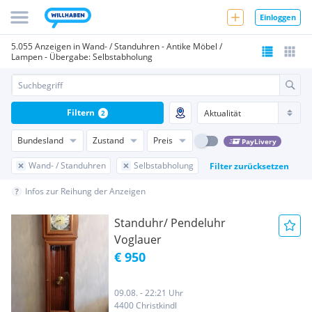
Einloggen
5.055 Anzeigen in Wand- / Standuhren - Antike Möbel /
Lampen - Übergabe: Selbstabholung
Filtern
2
Bundesland
Zustand
Preis
PayLivery
Wand- / Standuhren
Selbstabholung
Filter zurücksetzen
Infos zur Reihung der Anzeigen
Standuhr/ Pendeluhr
Voglauer
€ 950
09.08. - 22:21 Uhr
4400 Christkindl