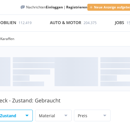
Nachrichten
Einloggen
|
Registrieren
Neue Anzeige aufgeb
OBILIEN
AUTO & MOTOR
JOBS
112.419
204.375
1
Karaffen
teck - Zustand: Gebraucht
Zustand
Material
Preis