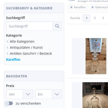
Anzeigen mit Käuferschut
Karaffen
Gebrauch
SUCHBEGRIFF & KATEGORIE
Suchbegriff
Zurück
1
2
3
Kategorie
Alle Kategorien
Antiquitäten / Kunst
Antikes Geschirr / Besteck
Karaffen
BASISDATEN
Preis
zu verschenken