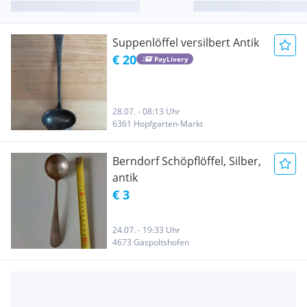
Suppenlöffel versilbert Antik
€ 20
PayLivery
28.07. - 08:13 Uhr
6361 Hopfgarten-Markt
Berndorf Schöpflöffel, Silber,
antik
€ 3
24.07. - 19:33 Uhr
4673 Gaspoltshofen