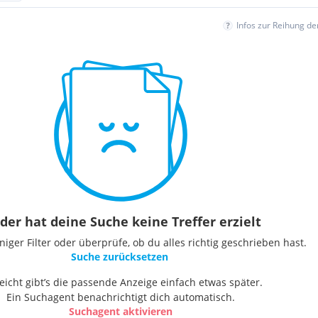
Infos zur Reihung d
der hat deine Suche keine Treffer erzielt
ger Filter oder überprüfe, ob du alles richtig geschrieben hast.
Suche zurücksetzen
leicht gibt’s die passende Anzeige einfach etwas später.
Ein Suchagent benachrichtigt dich automatisch.
Suchagent aktivieren