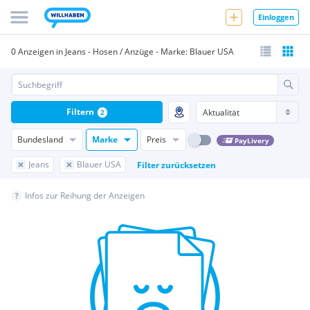
Einloggen
0 Anzeigen in Jeans - Hosen / Anzüge - Marke: Blauer USA
Filtern
2
Bundesland
Marke
Preis
PayLivery
Jeans
Blauer USA
Filter zurücksetzen
Infos zur Reihung der Anzeigen