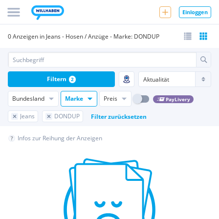
Einloggen
0 Anzeigen in Jeans - Hosen / Anzüge - Marke: DONDUP
Filtern
2
Bundesland
Marke
Preis
PayLivery
Jeans
DONDUP
Filter zurücksetzen
Infos zur Reihung der Anzeigen