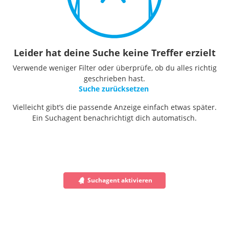
Leider hat deine Suche keine Treffer erzielt
Verwende weniger Filter oder überprüfe, ob du alles richtig
geschrieben hast.
Suche zurücksetzen
Vielleicht gibt’s die passende Anzeige einfach etwas später.
Ein Suchagent benachrichtigt dich automatisch.
Suchagent aktivieren