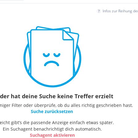
Infos zur Reihung d
der hat deine Suche keine Treffer erzielt
ger Filter oder überprüfe, ob du alles richtig geschrieben hast.
Suche zurücksetzen
leicht gibt’s die passende Anzeige einfach etwas später.
Ein Suchagent benachrichtigt dich automatisch.
Suchagent aktivieren