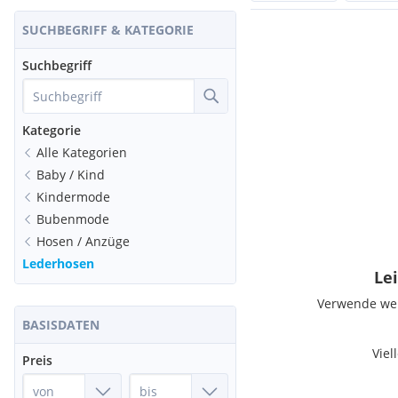
SUCHBEGRIFF & KATEGORIE
Suchbegriff
Kategorie
Alle Kategorien
Baby / Kind
Kindermode
Bubenmode
Hosen / Anzüge
Lederhosen
Lei
Verwende weni
BASISDATEN
Viel
Preis