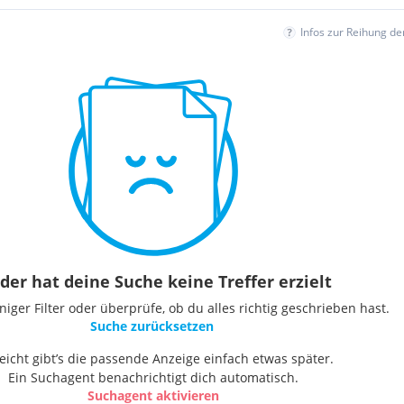
Infos zur Reihung d
der hat deine Suche keine Treffer erzielt
ger Filter oder überprüfe, ob du alles richtig geschrieben hast.
Suche zurücksetzen
leicht gibt’s die passende Anzeige einfach etwas später.
Ein Suchagent benachrichtigt dich automatisch.
Suchagent aktivieren