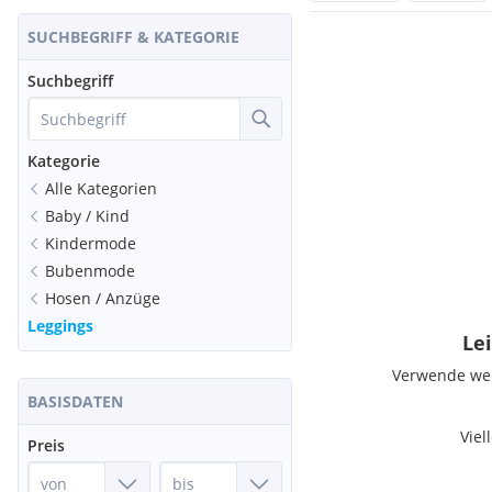
SUCHBEGRIFF & KATEGORIE
Suchbegriff
Kategorie
Alle Kategorien
Baby / Kind
Kindermode
Bubenmode
Hosen / Anzüge
Leggings
Lei
Verwende weni
BASISDATEN
Viel
Preis