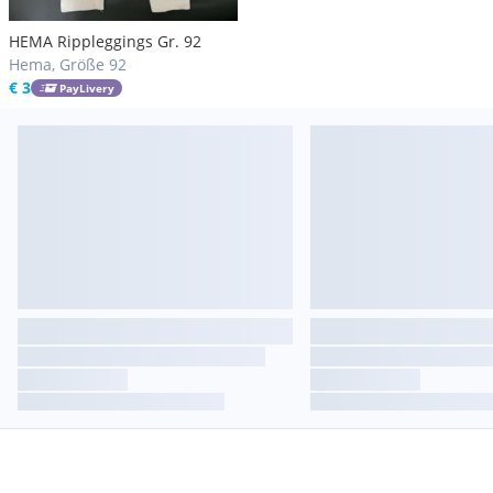
HEMA Rippleggings Gr. 92
Hema, Größe 92
€ 3
PayLivery