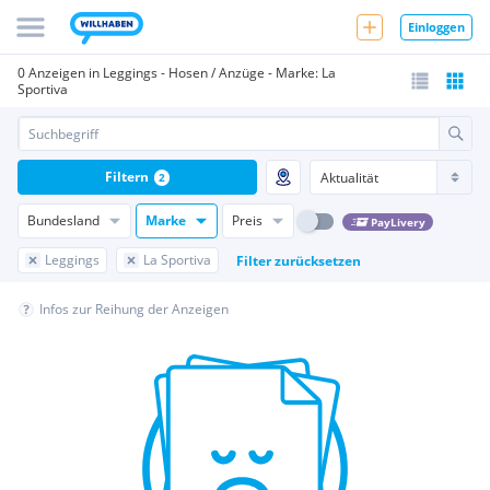
Einloggen
0 Anzeigen in Leggings - Hosen / Anzüge - Marke: La
Sportiva
Filtern
2
Bundesland
Marke
Preis
PayLivery
Leggings
La Sportiva
Filter zurücksetzen
Infos zur Reihung der Anzeigen