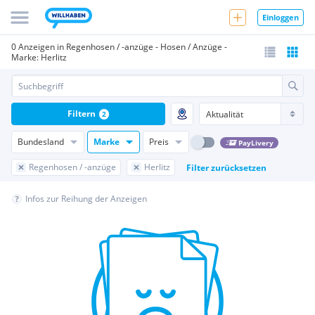
Einloggen
0 Anzeigen in Regenhosen / -anzüge - Hosen / Anzüge -
Marke: Herlitz
Filtern
2
Bundesland
Marke
Preis
PayLivery
Regenhosen / -anzüge
Herlitz
Filter zurücksetzen
Infos zur Reihung der Anzeigen