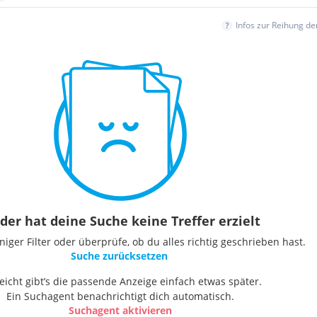
Infos zur Reihung d
der hat deine Suche keine Treffer erzielt
ger Filter oder überprüfe, ob du alles richtig geschrieben hast.
Suche zurücksetzen
leicht gibt’s die passende Anzeige einfach etwas später.
Ein Suchagent benachrichtigt dich automatisch.
Suchagent aktivieren