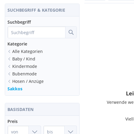
SUCHBEGRIFF & KATEGORIE
Suchbegriff
Kategorie
Alle Kategorien
Baby / Kind
Kindermode
Bubenmode
Hosen / Anzüge
Sakkos
Lei
Verwende weni
BASISDATEN
Viel
Preis